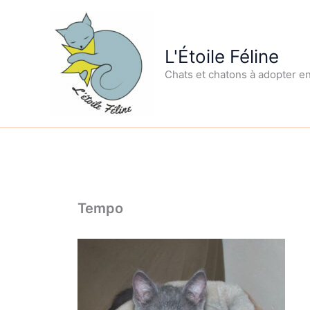
Aller
au
contenu
L'Étoile Féline
Chats et chatons à adopter e
Tempo