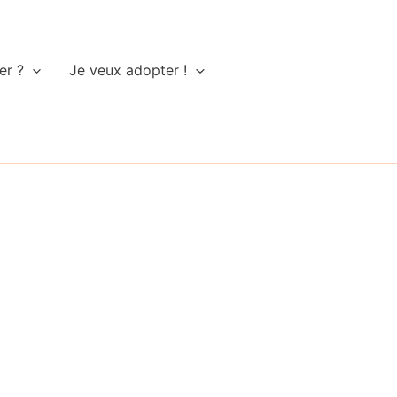
er ?
Je veux adopter !