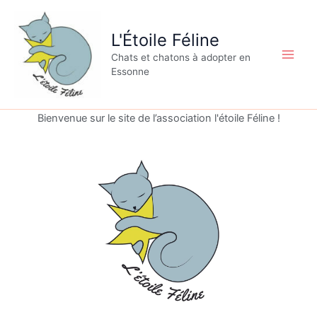
Aller
au
L'Étoile Féline
contenu
Chats et chatons à adopter en
Essonne
Bienvenue sur le site de l’association l'étoile Féline !