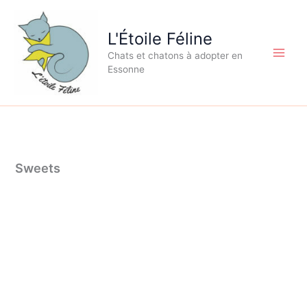
Aller
au
L'Étoile Féline
contenu
Chats et chatons à adopter en
Essonne
Sweets