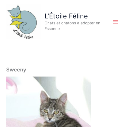
Aller
au
L'Étoile Féline
contenu
Chats et chatons à adopter en
Essonne
Sweeny