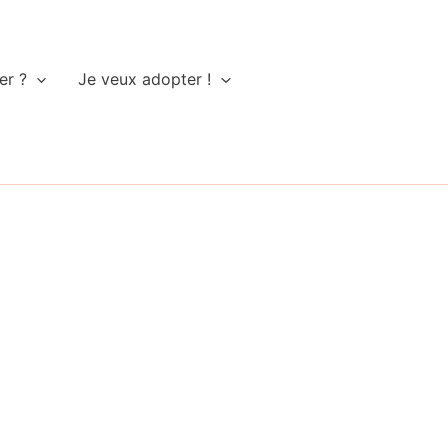
er ?
Je veux adopter !