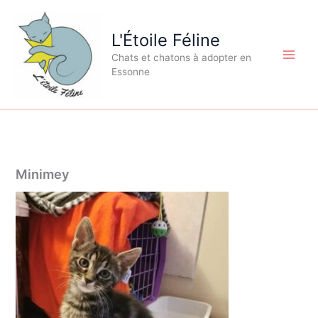
Aller
au
L'Étoile Féline
contenu
Chats et chatons à adopter en
Essonne
Minimey