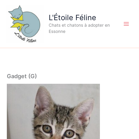
Aller
au
L'Étoile Féline
contenu
Chats et chatons à adopter en
Essonne
Gadget (G)