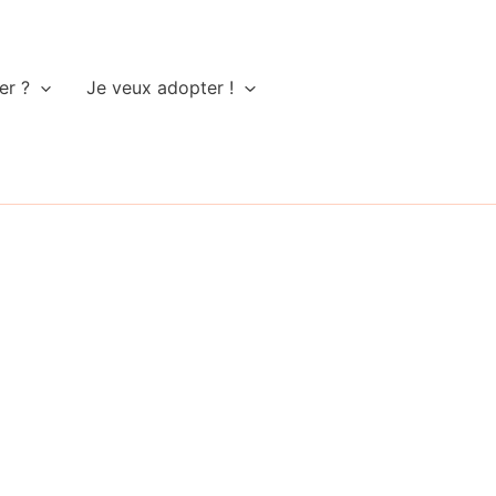
er ?
Je veux adopter !