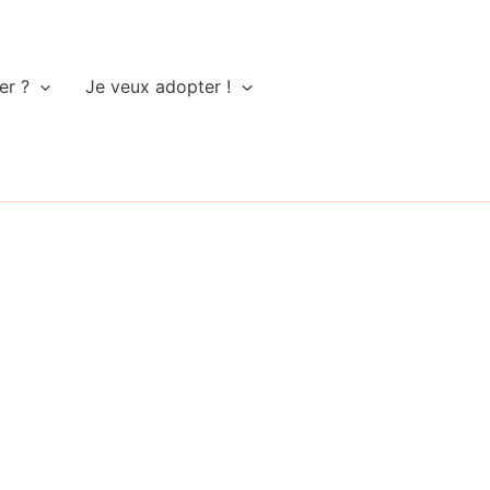
er ?
Je veux adopter !