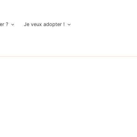
er ?
Je veux adopter !