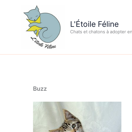
Aller
au
contenu
L'Étoile Féline
Chats et chatons à adopter e
Buzz