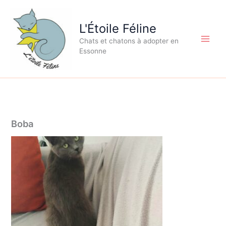
Aller
au
L'Étoile Féline
contenu
Chats et chatons à adopter en
Essonne
Boba