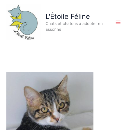
Aller
au
L'Étoile Féline
contenu
Chats et chatons à adopter en
Essonne