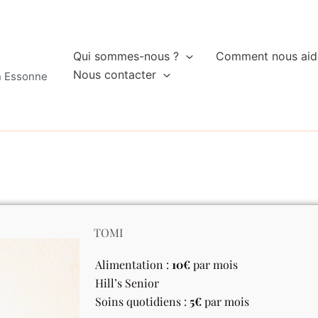
Qui sommes-nous ?
Comment nous aid
Nous contacter
n Essonne
TOMI
Alimentation :
10€
par mois
Hill’s Senior
Soins quotidiens :
5€
par mois