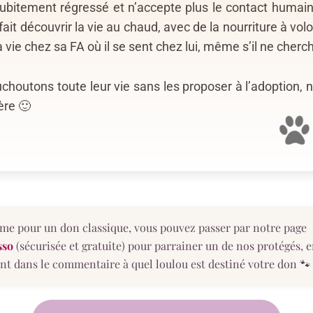
bitement régressé et n’accepte plus le contact humain. 
fait découvrir la vie au chaud, avec de la nourriture à volo
 vie chez sa FA où il se sent chez lui, même s’il ne cherc
houtons toute leur vie sans les proposer à l’adoption, 
ère 🙂
e pour un don classique, vous pouvez passer par notre page
sso
(sécurisée et gratuite) pour parrainer un de nos protégés, 
nt dans le commentaire à quel loulou est destiné votre don 🐾