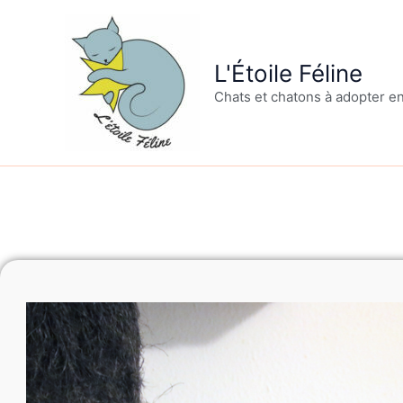
Aller
au
contenu
L'Étoile Féline
Chats et chatons à adopter e