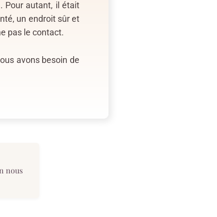
Pour autant, il était
nté, un endroit sûr et
he pas le contact.
nous avons besoin de
en nous