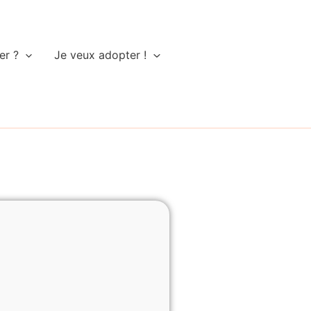
er ?
Je veux adopter !