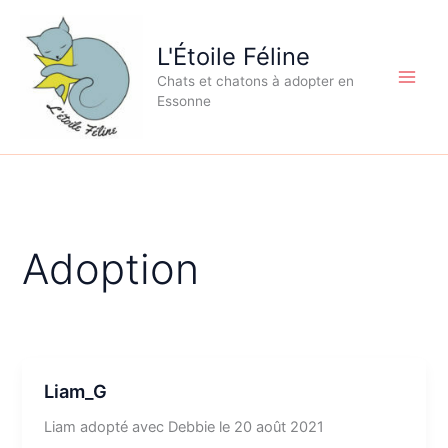
Aller
au
L'Étoile Féline
contenu
Chats et chatons à adopter en
Essonne
Adoption
Liam_G
Liam adopté avec Debbie le 20 août 2021