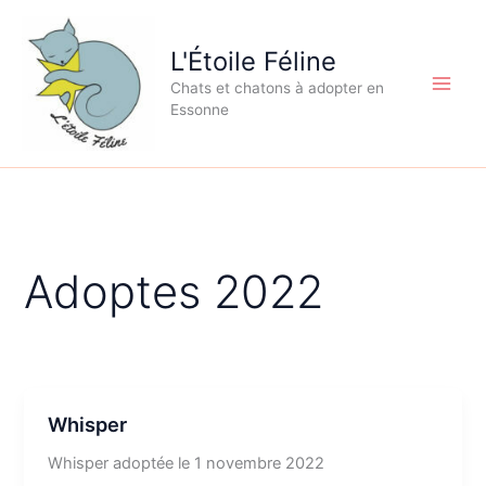
Aller
au
L'Étoile Féline
contenu
Chats et chatons à adopter en
Essonne
Adoptes 2022
Whisper
Whisper adoptée le 1 novembre 2022