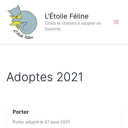
Aller
au
L'Étoile Féline
contenu
Chats et chatons à adopter en
Essonne
Adoptes 2021
Porter
Porter adopté le 27 aout 2021