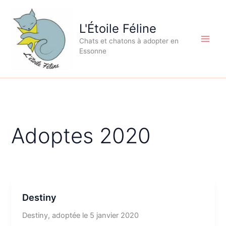
Aller
au
L'Étoile Féline
contenu
Chats et chatons à adopter en
Essonne
Adoptes 2020
Destiny
Destiny, adoptée le 5 janvier 2020