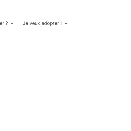
er ?
Je veux adopter !