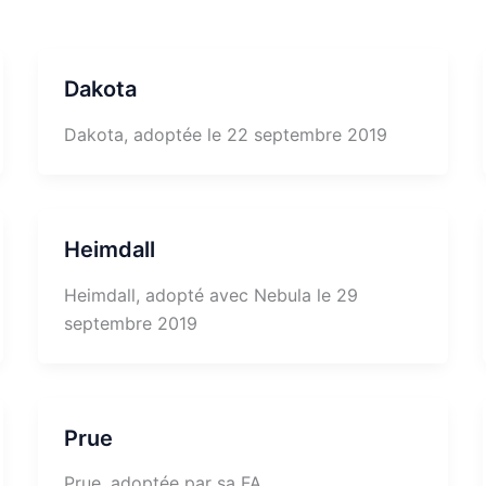
Dakota
Dakota, adoptée le 22 septembre 2019
Heimdall
Heimdall, adopté avec Nebula le 29
septembre 2019
Prue
Prue, adoptée par sa FA