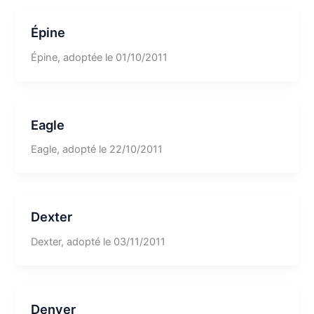
Épine
Épine, adoptée le 01/10/2011
Eagle
Eagle, adopté le 22/10/2011
Dexter
Dexter, adopté le 03/11/2011
Denver