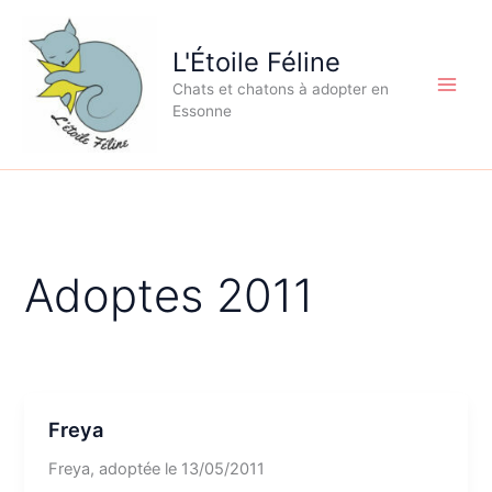
Aller
au
L'Étoile Féline
contenu
Chats et chatons à adopter en
Essonne
Adoptes 2011
Freya
Freya, adoptée le 13/05/2011