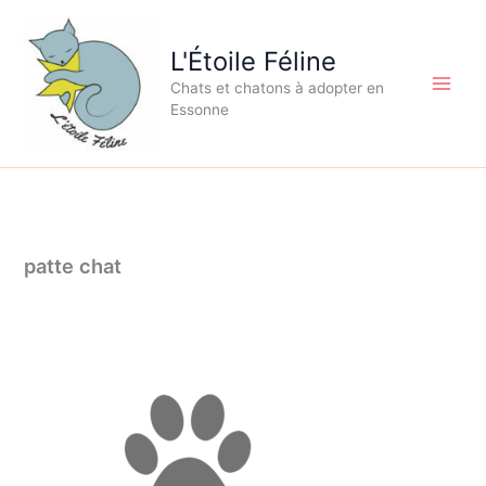
Aller
au
L'Étoile Féline
contenu
Chats et chatons à adopter en
Essonne
patte chat